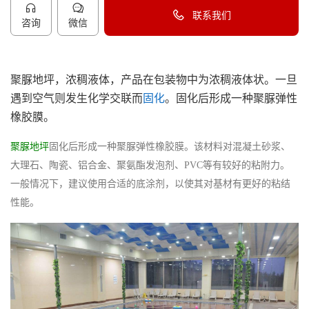
联系我们
咨询
微信
40096-50096
聚脲地坪，浓稠液体，产品在包装物中为浓稠液体状。一旦
遇到空气则发生化学交联而
固化
。固化后形成一种聚脲弹性
橡胶膜。
聚脲地坪
固化后形成一种聚脲弹性橡胶膜。该材料对混凝土砂浆、
大理石、陶瓷、铝合金、聚氨酯发泡剂、PVC等有较好的粘附力。
一般情况下，建议使用合适的底涂剂，以使其对基材有更好的粘结
性能。