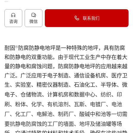
...
联系我们
咨询
微信
40096-50096
®
耐固
防腐防静电地坪是一种特殊的地坪，具有防腐
和防静电的双重功能。由于现代工业生产中存在着大
量的静电和腐蚀问题，防腐防静电地坪的应用越来越
广泛。广泛应用于电子制造、通信设备机房、医疗卫
生、实验室、精密仪器制造、石油化工、半导体、微
纺织
印
电子、仓储物流、计算机房和数据中心、
、
刷
粉体
化学
有机溶剂
瓦斯
电镀厂、电池
、
、
、
、
、
厂、化工厂、电解池、制药厂、酸碱中和池等一切需
要抗静电防腐蚀的工厂的墙面、地坪及
储油罐
等场