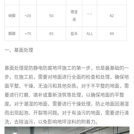
镀金
_ _
硝酸
<20
50
82
液
醋酸
<75
65
盐水
ALL
99
一、基面处理
基面处理是防静电防腐地坪施工的第一步，也是最基础的一
步。在施工前，需要对地面进行全面的检查和处理，确保地
面平整、干燥、无油污和其他杂质。对于不平整的地面，需
要进行打磨、填补或重新浇筑等处理，以确保地面的平整
度。对于潮湿的地面，需要进行干燥处理，防止地面因潮湿
而出现起泡、开裂等问题。对于有油污的地面，需要进行清
洗，去除油污，以免影响地坪涂料的附着力。