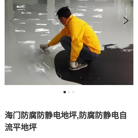
我
咨
们
询
海门防腐防静电地坪,防腐防静电自
流平地坪